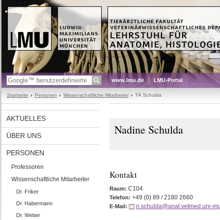
www.lmu.de
LMU-Portal
Startseite
Personen
Wissenschaftliche Mitarbeiter
TÄ Schulda
AKTUELLES
Nadine Schulda
ÜBER UNS
PERSONEN
Professoren
Kontakt
Wissenschaftliche Mitarbeiter
C104
Raum:
Dr. Friker
+49 (0) 89 / 2180 2660
Telefon:
Dr. Habermann
n.schulda@anat.vetmed.uni-m
E-Mail:
Dr. Weber