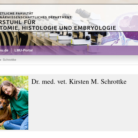
mu.de
LMU-Portal
Schrottke
Dr. med. vet. Kirsten M. Schrottke