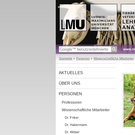
www.l
Startseite
Personen
Wissenschaftliche Mitarbeiter
AKTUELLES
ÜBER UNS
PERSONEN
Professoren
Wissenschaftliche Mitarbeiter
Dr. Friker
Dr. Habermann
Dr. Weber